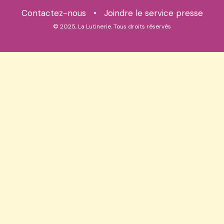
Contactez-nous
•
Joindre le service presse
© 2025, La Lutinerie. Tous droits réservés