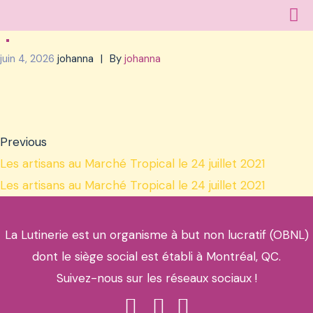
juin 4, 2026
johanna
By
johanna
Previous
Les artisans au Marché Tropical le 24 juillet 2021
Les artisans au Marché Tropical le 24 juillet 2021
La Lutinerie est un organisme à but non lucratif (OBNL)
dont le siège social est établi à Montréal, QC.
Suivez-nous sur les réseaux sociaux !