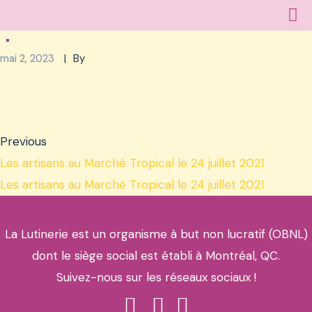
mai 2, 2023
By
Previous
Les artisans au Marché Tropical le 24 juillet 2021
Les artisans au Marché Tropical le 24 juillet 2021
La Lutinerie est un organisme à but non lucratif (OBNL)
dont le siège social est établi à Montréal, QC.
Suivez-nous sur les réseaux sociaux !