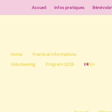
Accueil
Infos pratiques
Bénévola
Home
Practical Informations
Volunteering
Program 2026
En