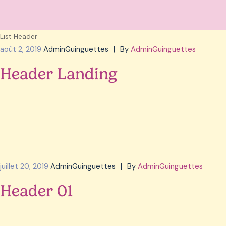
List Header
s
août 2, 2019
AdminGuinguettes
By
AdminGuinguettes
Header Landing
juillet 20, 2019
AdminGuinguettes
By
AdminGuinguettes
Header 01