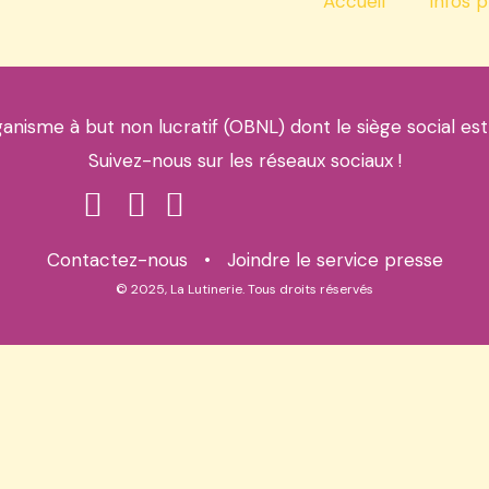
Accueil
Infos p
ganisme à but non lucratif (OBNL) dont le siège social est
Suivez-nous sur les réseaux sociaux !
Contactez-nous
•
Joindre le service presse
© 2025, La Lutinerie. Tous droits réservés