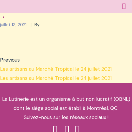
juillet 13, 2021
By
Previous
Les artisans au Marché Tropical le 24 juillet 2021
Les artisans au Marché Tropical le 24 juillet 2021
La Lutinerie est un organisme à but non lucratif (OBNL)
dont le siège social est établi à Montréal, QC.
Suivez-nous sur les réseaux sociaux !