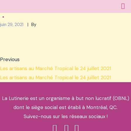
juin 29, 2021
By
Previous
Les artisans au Marché Tropical le 24 juillet 2021
Les artisans au Marché Tropical le 24 juillet 2021
La Lutinerie est un organisme à but non lucratif (OBNL)
dont le siège social est établi à Montréal, QC.
Suivez-nous sur les réseaux sociaux !