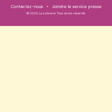
Contactez-nous
•
Joindre le service presse
© 2025, La Lutinerie. Tous droits réservés