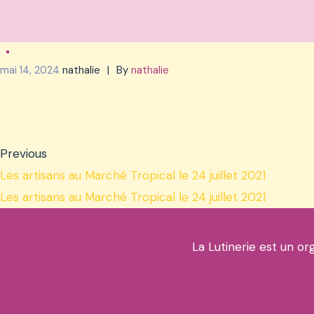
mai 14, 2024
nathalie
By
nathalie
Previous
Les artisans au Marché Tropical le 24 juillet 2021
Les artisans au Marché Tropical le 24 juillet 2021
La Lutinerie est un or