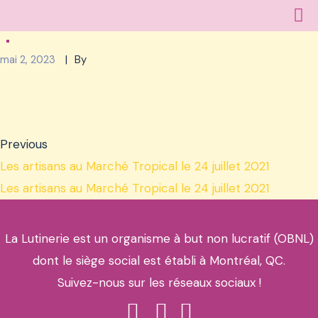
mai 2, 2023
By
Previous
Les artisans au Marché Tropical le 24 juillet 2021
Les artisans au Marché Tropical le 24 juillet 2021
La Lutinerie est un organisme à but non lucratif (OBNL)
dont le siège social est établi à Montréal, QC.
Suivez-nous sur les réseaux sociaux !