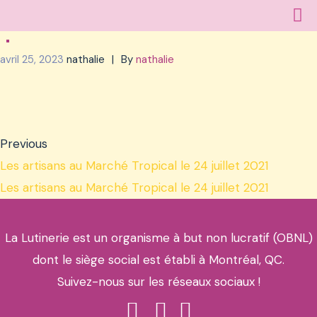
avril 25, 2023
nathalie
By
nathalie
Previous
Les artisans au Marché Tropical le 24 juillet 2021
Les artisans au Marché Tropical le 24 juillet 2021
La Lutinerie est un organisme à but non lucratif (OBNL)
dont le siège social est établi à Montréal, QC.
Suivez-nous sur les réseaux sociaux !