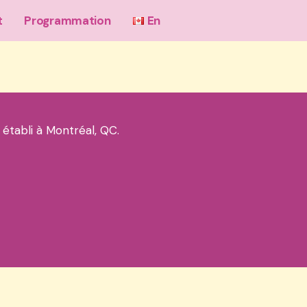
t
Programmation
En
 établi à Montréal, QC.