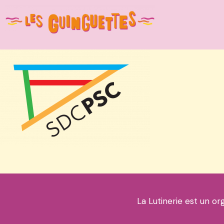
La Lutinerie est un or