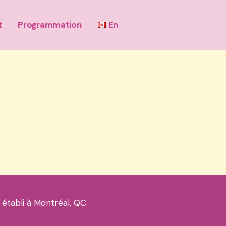
t
Programmation
En
 établi à Montréal, QC.