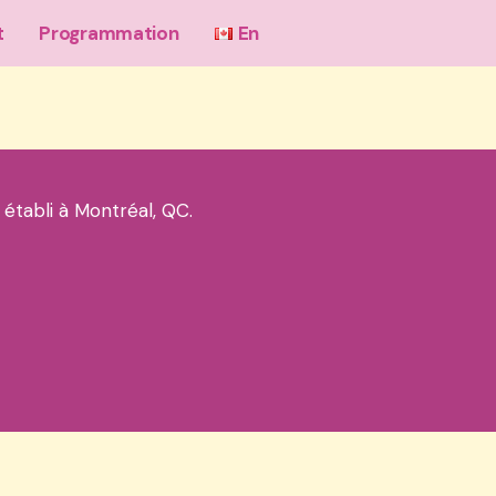
t
Programmation
En
 établi à Montréal, QC.