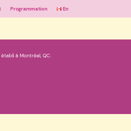
t
Programmation
En
 établi à Montréal, QC.