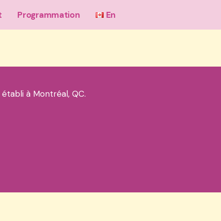
t
Programmation
En
 établi à Montréal, QC.